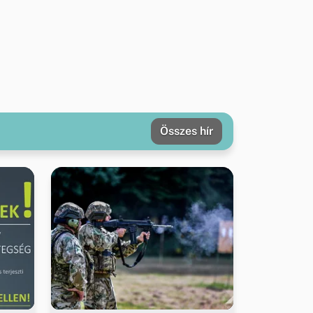
Összes hír