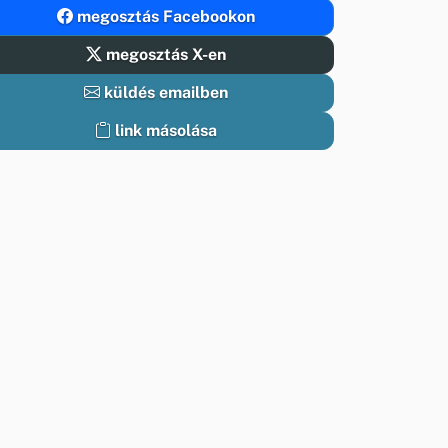
megosztás Facebookon
megosztás X-en
küldés emailben
link másolása