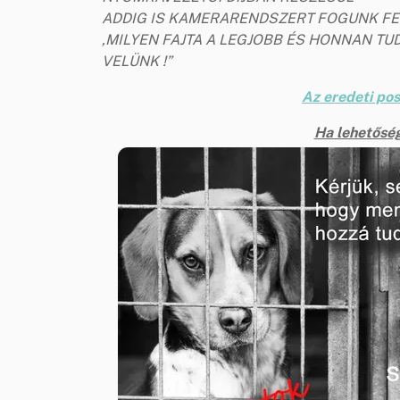
ADDIG IS KAMERARENDSZERT FOGUNK FEL
,MILYEN FAJTA A LEGJOBB ÉS HONNAN T
VELÜNK !”
Az eredeti pos
Ha lehetőség