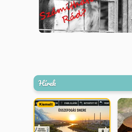
Hírek
Kiemelt