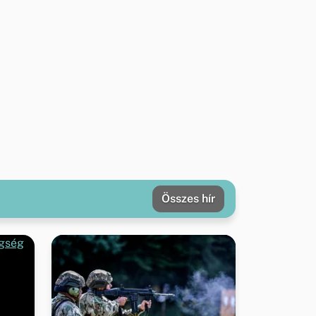
Összes hír