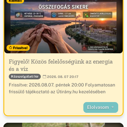
Kiemelt
Frissítve!
Figyelő! Közös felelősségünk az energia
és a víz
Közszolgálati hír
2026. 08. 07 20:17
Frissítve: 2026.08.07. péntek 20:00 Folyamatosan
frissülő tájékoztató az Útirány.hu kezelésében
Elolvasom