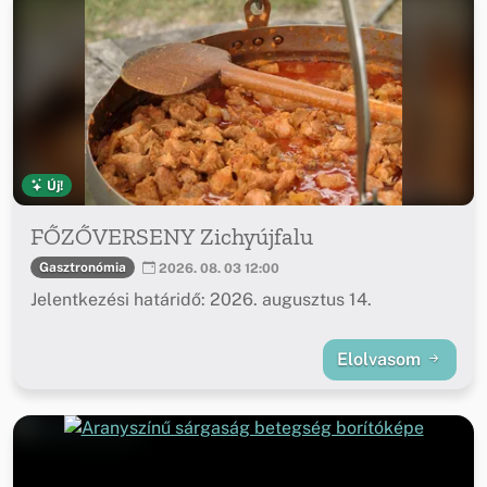
Új!
FŐZŐVERSENY Zichyújfalu
Gasztronómia
2026. 08. 03 12:00
Jelentkezési határidő: 2026. augusztus 14.
Elolvasom