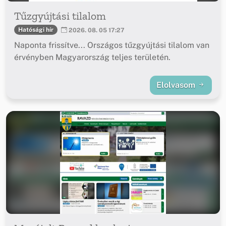
Tűzgyújtási tilalom
Hatósági hír
2026. 08. 05 17:27
Naponta frissítve... Országos tűzgyújtási tilalom van
érvényben Magyarország teljes területén.
Elolvasom