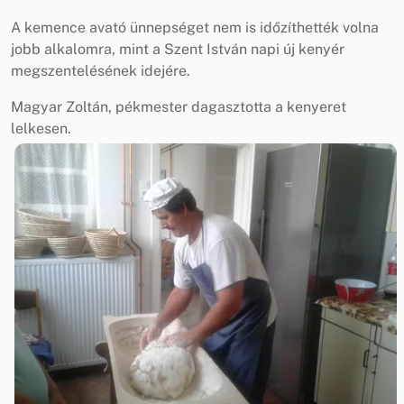
A kemence avató ünnepséget nem is időzíthették volna
jobb alkalomra, mint a Szent István napi új kenyér
megszentelésének idejére.
Magyar Zoltán, pékmester dagasztotta a kenyeret
lelkesen.