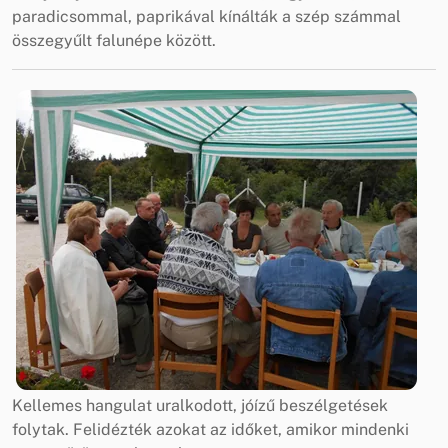
paradicsommal, paprikával kínálták a szép számmal
összegyűlt falunépe között.
Kellemes hangulat uralkodott, jóízű beszélgetések
folytak. Felidézték azokat az időket, amikor mindenki