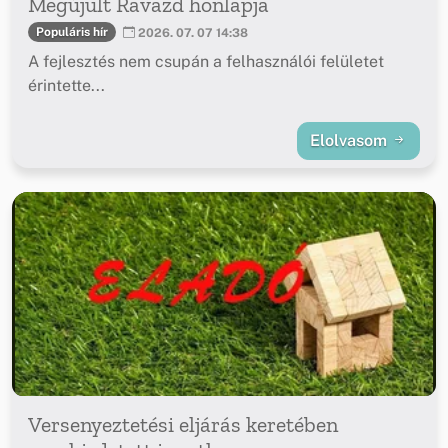
Megújult Ravazd honlapja
Populáris hír
2026. 07. 07 14:38
A fejlesztés nem csupán a felhasználói felületet
érintette...
Elolvasom
Versenyeztetési eljárás keretében