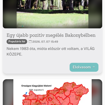
Egy újabb pozitív megélés Bakonybélben
Populáris hír
2026. 07. 07 15:49
Nekem 1983 óta, mióta először ott voltam, a VILÁG
KÖZEPE.
Elolvasom