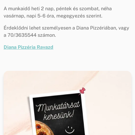
A munkaidő heti 2 nap, péntek és szombat, néha
vasárnap, napi 5- 6 óra, megegyezés szerint.
Érdeklődni lehet személyesen a Diana Pizzériában, vagy
a 70/3635544 számon.
Diana Pizzéria Ravazd