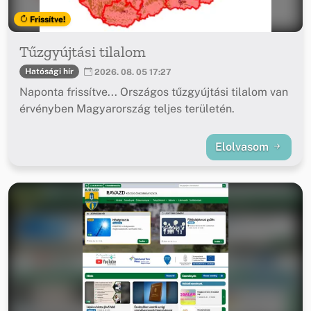
Frissítve!
Tűzgyújtási tilalom
Hatósági hír
2026. 08. 05 17:27
Naponta frissítve... Országos tűzgyújtási tilalom van
érvényben Magyarország teljes területén.
Elolvasom