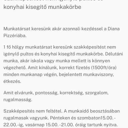
konyhai kisegítő munkakörbe
Munkatársat keresünk akár azonnali kezdéssel a Diana
Pizzériába.
1 fő hölgy munkatársat keresünk szakképesítést nem
igénylő pultos és konyhai kisegítő munkakörbe. Délutáni
munka, akár iskola vagy munka mellett is könnyen
végezhető. Amit kínálunk, korrekt fizetés (1500ft/óra)
minden munkanap végén, bejelentett munkaviszony,
étkezés.
Amit elvárunk, pontosság, korrektség, szorgalom,
rugalmasság.
Szakképesítés nem feltétel. A munkaidő beosztásában
rugalmasak vagyunk. Pénteken és szombaton15.00. -
22.00.-ig, vasárnap 15.00. - 21.00. óráig tartunk nyitva.