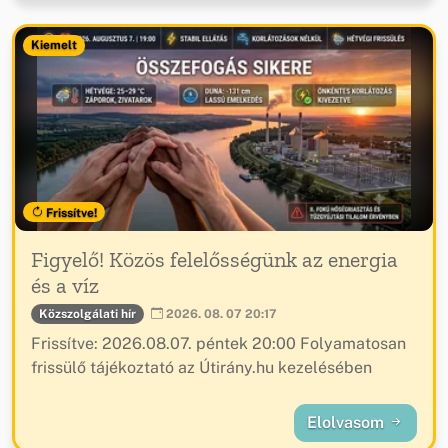
Kiemelt
Frissítve!
Figyelő! Közös felelősségünk az energia
és a víz
Közszolgálati hír
2026. 08. 07 20:17
Frissítve: 2026.08.07. péntek 20:00 Folyamatosan
frissülő tájékoztató az Útirány.hu kezelésében
Elolvasom