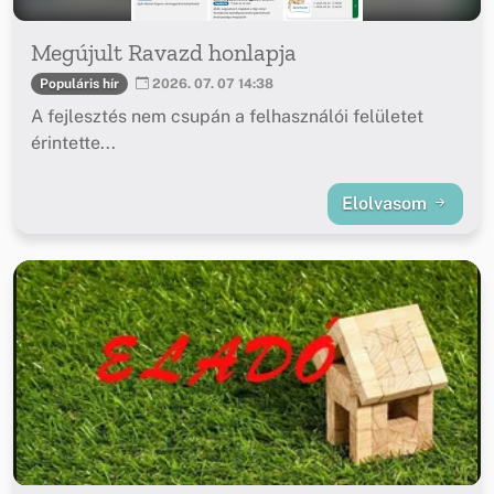
Megújult Ravazd honlapja
Populáris hír
2026. 07. 07 14:38
A fejlesztés nem csupán a felhasználói felületet
érintette...
Elolvasom