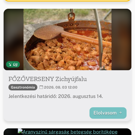
Új!
FŐZŐVERSENY Zichyújfalu
Gasztronómia
2026. 08. 03 12:00
Jelentkezési határidő: 2026. augusztus 14.
Elolvasom