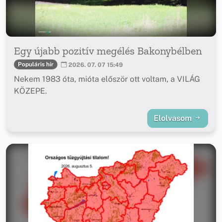
Egy újabb pozitív megélés Bakonybélben
Populáris hír
2026. 07. 07 15:49
Nekem 1983 óta, mióta először ott voltam, a VILÁG
KÖZEPE.
Elolvasom