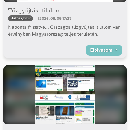
Tűzgyújtási tilalom
Hatósági hír
2026. 08. 05 17:27
Naponta frissítve... Országos tűzgyújtási tilalom van
érvényben Magyarország teljes területén.
Elolvasom