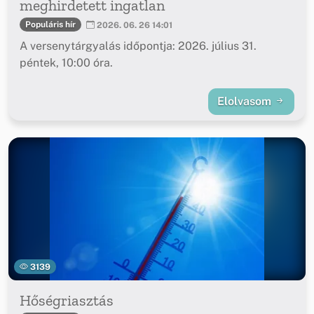
meghirdetett ingatlan
Populáris hír
2026. 06. 26 14:01
A versenytárgyalás időpontja: 2026. július 31.
péntek, 10:00 óra.
Elolvasom
3139
Hőségriasztás