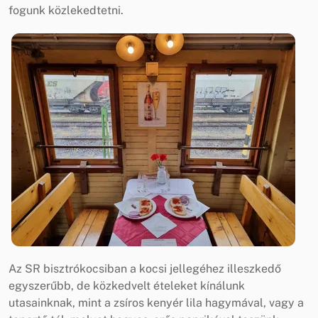
fogunk közlekedtetni.
Az SR bisztrókocsiban a kocsi jellegéhez illeszkedő
egyszerűbb, de közkedvelt ételeket kínálunk
utasainknak, mint a zsíros kenyér lila hagymával, vagy a