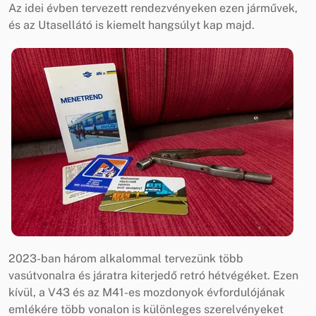
Az idei évben tervezett rendezvényeken ezen járművek,
és az Utasellátó is kiemelt hangsúlyt kap majd.
2023-ban három alkalommal tervezünk több
vasútvonalra és járatra kiterjedő retró hétvégéket. Ezen
kívül, a V43 és az M41-es mozdonyok évfordulójának
emlékére több vonalon is különleges szerelvényeket