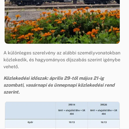
A különleges szerelvény az alábbi személyvonatokban
közlekedik, és hagyományos díjszabás szerint igénybe
vehető.
Közlekedési időszak: április 29-től május 21-ig
szombati, vasárnapi és ünnepnapi közlekedési rend
szerint.