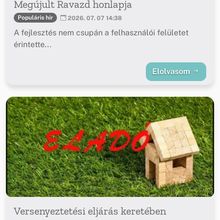
Megújult Ravazd honlapja
Populáris hír
2026. 07. 07 14:38
A fejlesztés nem csupán a felhasználói felületet
érintette...
Elolvasom
Versenyeztetési eljárás keretében