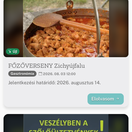
Új!
FŐZŐVERSENY Zichyújfalu
Gasztronómia
2026. 08. 03 12:00
Jelentkezési határidő: 2026. augusztus 14.
Elolvasom