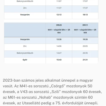
2023-ban számos jeles alkalmat ünnepel a magyar
vasút. Az M41-es sorozatú „Csörgő” mozdonyok 50
évesek, a V43-as sorozatú „Szili” mozdonyok 60 évesek,
az M61-es sorozatú „Nohab” mozdonyok szintén 60
évesek, az Utasellátó pedig a 75. évfordulóját ünnepli.