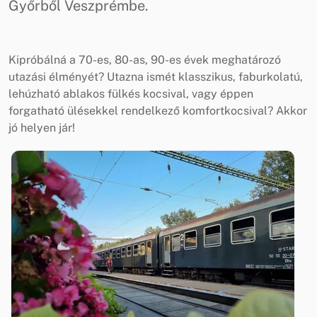
Győrből Veszprémbe.
Kipróbálná a 70-es, 80-as, 90-es évek meghatározó
utazási élményét? Utazna ismét klasszikus, faburkolatú,
lehúzható ablakos fülkés kocsival, vagy éppen
forgatható ülésekkel rendelkező komfortkocsival? Akkor
jó helyen jár!