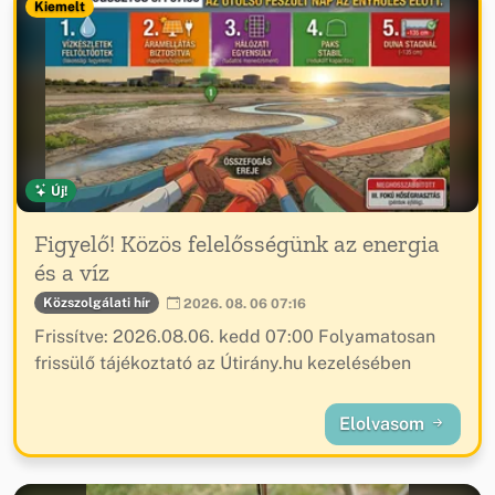
Kiemelt
Új!
Figyelő! Közös felelősségünk az energia
és a víz
Közszolgálati hír
2026. 08. 06 07:16
Frissítve: 2026.08.06. kedd 07:00 Folyamatosan
frissülő tájékoztató az Útirány.hu kezelésében
Elolvasom