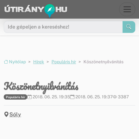
Ugrás a menüre
Ugrás a tartalomra
Nyitólap
Hírek
Populáris hír
Köszönetnyilvánítás
Köszönetnyilvánítás
2018. 06. 25. 19:35
2018. 06. 25. 19:37
3387
Populáris hír
Sóly