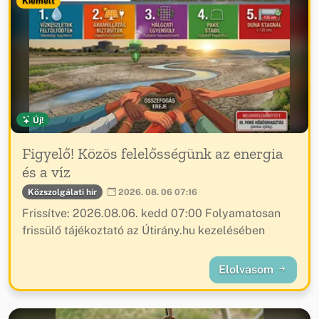
Kiemelt
Új!
Figyelő! Közös felelősségünk az energia
és a víz
Közszolgálati hír
2026. 08. 06 07:16
Frissítve: 2026.08.06. kedd 07:00 Folyamatosan
frissülő tájékoztató az Útirány.hu kezelésében
Elolvasom