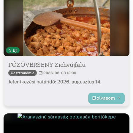
Új!
FŐZŐVERSENY Zichyújfalu
Gasztronómia
2026. 08. 03 12:00
Jelentkezési határidő: 2026. augusztus 14.
Elolvasom