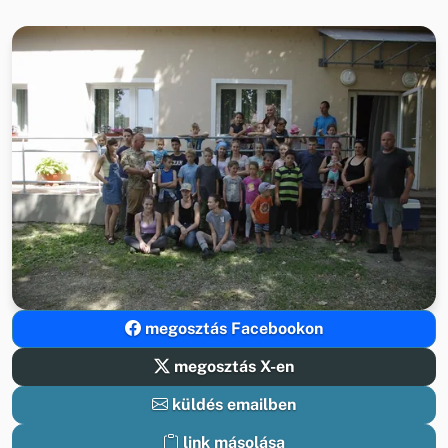
megosztás Facebookon
megosztás X-en
küldés emailben
link másolása