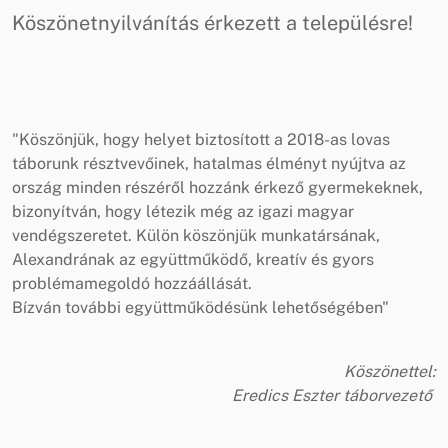
Köszönetnyilvánítás érkezett a településre!
"Köszönjük, hogy helyet biztosított a 2018-as lovas
táborunk résztvevőinek, hatalmas élményt nyújtva az
ország minden részéről hozzánk érkező gyermekeknek,
bizonyítván, hogy létezik még az igazi magyar
vendégszeretet. Külön köszönjük munkatársának,
Alexandrának az együttműködő, kreatív és gyors
problémamegoldó hozzáállását.
Bízván további együttműködésünk lehetőségében"
Köszönettel:
Eredics Eszter táborvezető