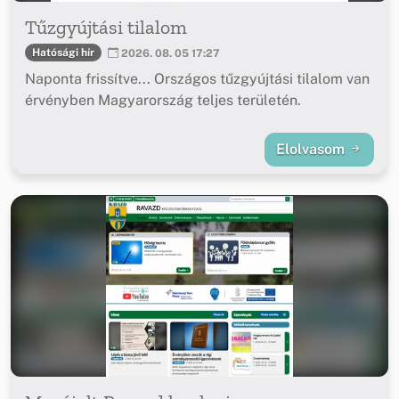
Tűzgyújtási tilalom
Hatósági hír
2026. 08. 05 17:27
Naponta frissítve... Országos tűzgyújtási tilalom van
érvényben Magyarország teljes területén.
Elolvasom