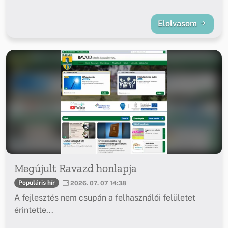
Elolvasom
Megújult Ravazd honlapja
Populáris hír
2026. 07. 07 14:38
A fejlesztés nem csupán a felhasználói felületet
érintette...