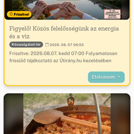
Frissítve!
Figyelő! Közös felelősségünk az energia
és a víz
Közszolgálati hír
2026. 08. 07 06:55
Frissítve: 2026.08.07. kedd 07:00 Folyamatosan
frissülő tájékoztató az Útirány.hu kezelésében
Elolvasom