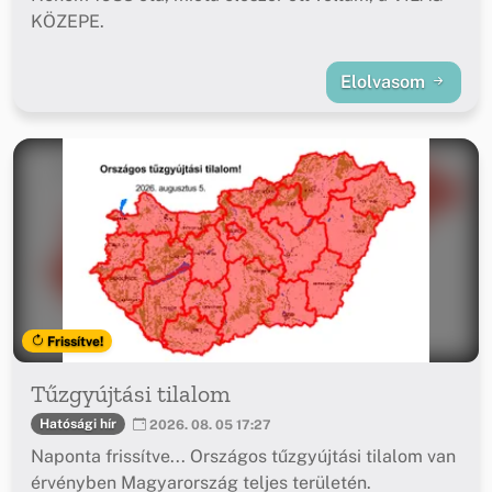
KÖZEPE.
Elolvasom
Frissítve!
Tűzgyújtási tilalom
Hatósági hír
2026. 08. 05 17:27
Naponta frissítve... Országos tűzgyújtási tilalom van
érvényben Magyarország teljes területén.