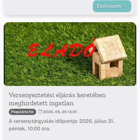
Elolvasom
Versenyeztetési eljárás keretében
meghirdetett ingatlan
Populáris hír
2026. 06. 26 14:01
A versenytárgyalás időpontja: 2026. július 31.
péntek, 10:00 óra.