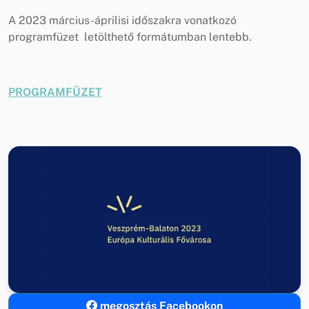
A 2023 március-áprilisi időszakra vonatkozó
programfüzet letölthető formátumban lentebb.
PROGRAMFÜZET
megosztás Facebookon