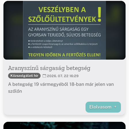
Aranyszínű sárgaság betegség
Közszolgálati hír
2026. 07. 22 16:29
A betegség 19 vármegyéből 18-ban már jelen van
szőlőn
Elolvasom