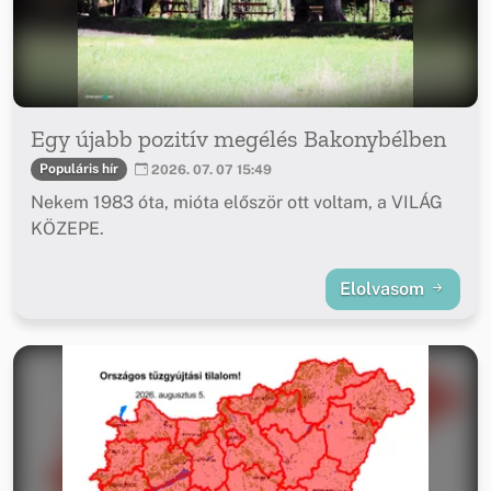
Egy újabb pozitív megélés Bakonybélben
Populáris hír
2026. 07. 07 15:49
Nekem 1983 óta, mióta először ott voltam, a VILÁG
KÖZEPE.
Elolvasom