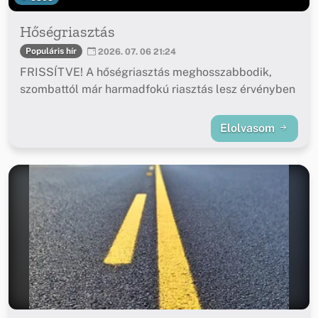
Hőségriasztás
Populáris hír
2026. 07. 06 21:24
FRISSÍTVE! A hőségriasztás meghosszabbodik,
szombattól már harmadfokú riasztás lesz érvényben
Elolvasom