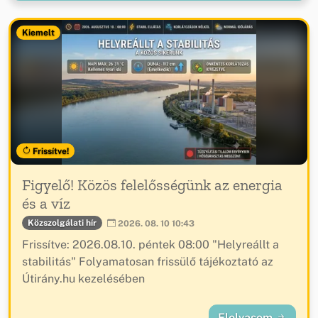
Kiemelt
Frissítve!
Figyelő! Közös felelősségünk az energia
és a víz
Közszolgálati hír
2026. 08. 10 10:43
Frissítve: 2026.08.10. péntek 08:00 "Helyreállt a
stabilitás" Folyamatosan frissülő tájékoztató az
Útirány.hu kezelésében
Elolvasom