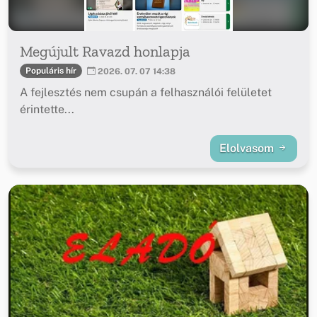
Megújult Ravazd honlapja
Populáris hír
2026. 07. 07 14:38
A fejlesztés nem csupán a felhasználói felületet
érintette...
Elolvasom