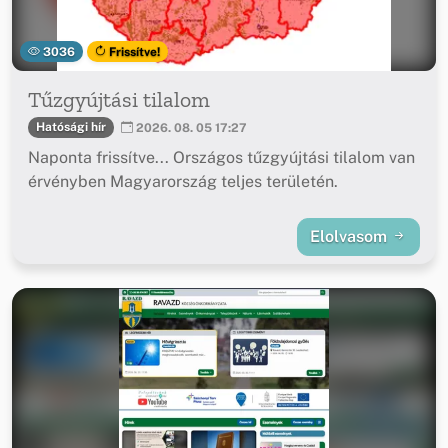
3036
Frissítve!
Tűzgyújtási tilalom
Hatósági hír
2026. 08. 05 17:27
Naponta frissítve... Országos tűzgyújtási tilalom van
érvényben Magyarország teljes területén.
Elolvasom