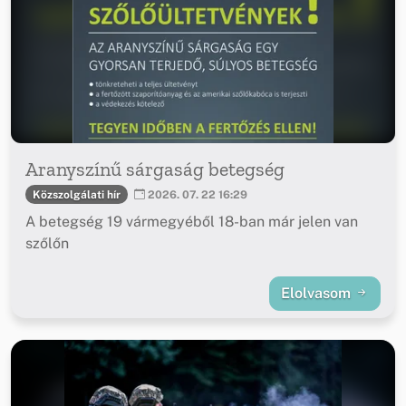
Aranyszínű sárgaság betegség
Közszolgálati hír
2026. 07. 22 16:29
A betegség 19 vármegyéből 18-ban már jelen van
szőlőn
Elolvasom