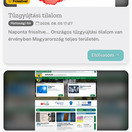
Frissítve!
Tűzgyújtási tilalom
Hatósági hír
2026. 08. 05 17:27
Naponta frissítve... Országos tűzgyújtási tilalom van
érvényben Magyarország teljes területén.
Elolvasom