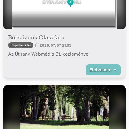
Búcsúzunk Olaszfalu
Populáris hír
2026. 07. 07 21:03
Az Útirány Webmédia Bt. közleménye
Elolvasom