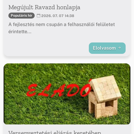
Megújult Ravazd honlapja
Populáris hír
2026. 07. 07 14:38
A fejlesztés nem csupán a felhasználói felületet
érintette...
Elolvasom
Versenyeztetési eljárás keretében