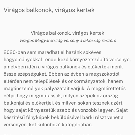
Virágos balkonok, virágos kertek
Virágos balkonok, virágos kertek
Virágos Magyarország verseny a lakosság részére
2020-ban sem maradhat el hazánk sokéves
hagyományokkal rendelkező környezetszépítő versenye,
amelyben idén a virágos balkonok és előkertek mérik
össze szépségüket. Ebben az évben a megszokottól
eltérően nem települések és önkormányzatok, hanem
magánszemélyek pályázatait várjuk. A megmérettetés
célja, hogy megmutassuk, milyen szépek az ország
balkonjai és előkertjei, és milyen sokan tesznek azért,
hogy saját környezetük szebb és vonzóbb legyen. Saját
készítésű fényképek beküldésével bárki részt vehet a
versenyen, két különböző kategóriában.