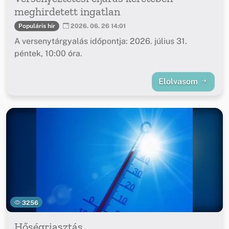
meghirdetett ingatlan
Populáris hír
2026. 06. 26 14:01
A versenytárgyalás időpontja: 2026. július 31.
péntek, 10:00 óra.
Elolvasom
3256
Hőségriasztás