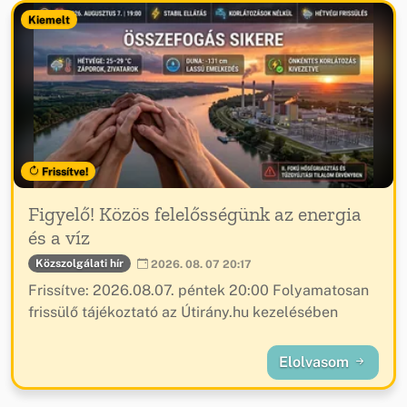
Kiemelt
Frissítve!
Figyelő! Közös felelősségünk az energia
és a víz
Közszolgálati hír
2026. 08. 07 20:17
Frissítve: 2026.08.07. péntek 20:00 Folyamatosan
frissülő tájékoztató az Útirány.hu kezelésében
Elolvasom