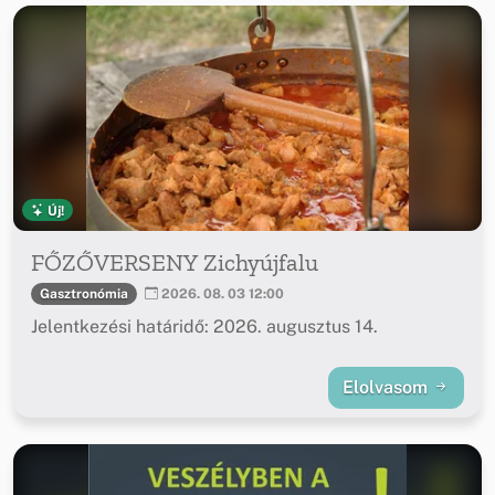
Új!
FŐZŐVERSENY Zichyújfalu
Gasztronómia
2026. 08. 03 12:00
Jelentkezési határidő: 2026. augusztus 14.
Elolvasom