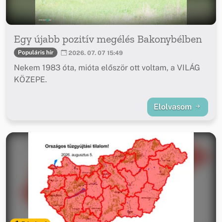
Egy újabb pozitív megélés Bakonybélben
Populáris hír
2026. 07. 07 15:49
Nekem 1983 óta, mióta először ott voltam, a VILÁG
KÖZEPE.
Elolvasom