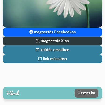
megosztás Facebookon
megosztás X-en
küldés emailben
link másolása
Hírek
Összes hír