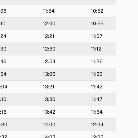
:06
11:54
10:52
:10
12:00
10:55
:24
12:21
11:07
:30
12:30
11:12
:46
12:54
11:26
:54
13:06
11:33
:04
13:21
11:42
:10
13:30
11:47
:18
13:42
11:54
:30
14:00
12:04
:32
14:03
12:06