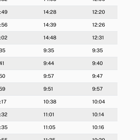
:49
14:28
12:20
:56
14:39
12:26
:02
14:48
12:31
35
9:35
9:35
41
9:44
9:40
50
9:57
9:47
59
9:51
9:57
:17
10:38
10:04
:32
11:01
10:14
:35
11:05
10:16