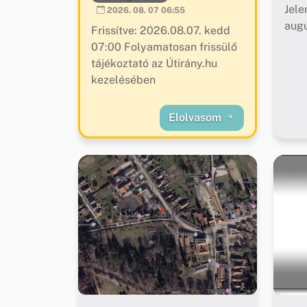
Jele
2026. 08. 07 06:55
augu
Frissítve: 2026.08.07. kedd
07:00 Folyamatosan frissülő
tájékoztató az Útirány.hu
kezelésében
Elolvasom