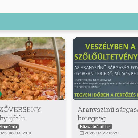
ZŐVERSENY
Aranyszínű sárgas
hyújfalu
betegség
ztronómia
Közszolgálati hír
26. 08. 03 12:00
2026. 07. 22 16:29