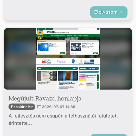
Elolvasom
Megújult Ravazd honlapja
Populáris hír
2026. 07. 07 14:38
A fejlesztés nem csupán a felhasználói felületet
érintette...