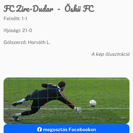
FC Zirc-Dudar - Öskü FC
Felnőtt: 1-1
Ifjúsági: 21-0
Gólszerző: Horváth L.
A kép illusztráció
megosztás Facebookon