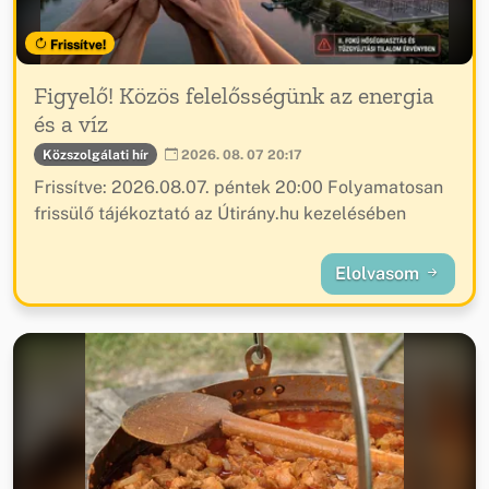
Frissítve!
Figyelő! Közös felelősségünk az energia
és a víz
Közszolgálati hír
2026. 08. 07 20:17
Frissítve: 2026.08.07. péntek 20:00 Folyamatosan
frissülő tájékoztató az Útirány.hu kezelésében
Elolvasom