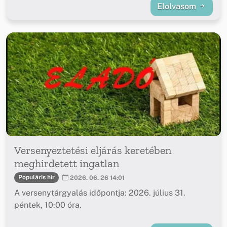
Elolvasom
Versenyeztetési eljárás keretében
meghirdetett ingatlan
Populáris hír
2026. 06. 26 14:01
A versenytárgyalás időpontja: 2026. július 31.
péntek, 10:00 óra.