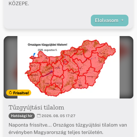
KÖZEPE.
Elolvasom
Frissítve!
Tűzgyújtási tilalom
Hatósági hír
2026. 08. 05 17:27
Naponta frissítve... Országos tűzgyújtási tilalom van
érvényben Magyarország teljes területén.