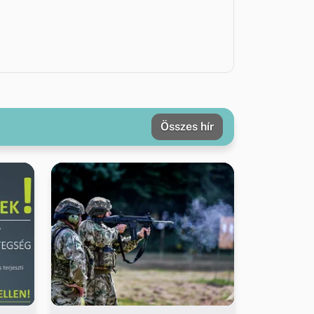
Összes hír