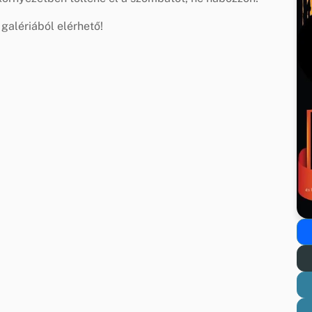
galériából elérhető!