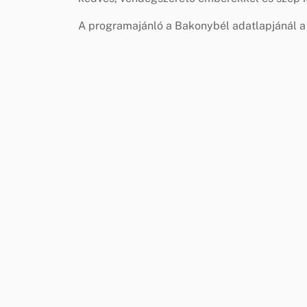
A programajánló a Bakonybél adatlapjánál a 