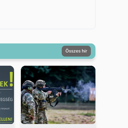
Összes hír