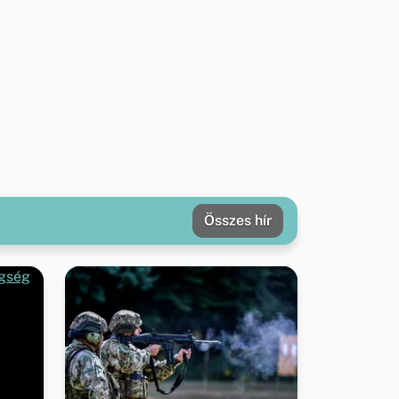
Összes hír