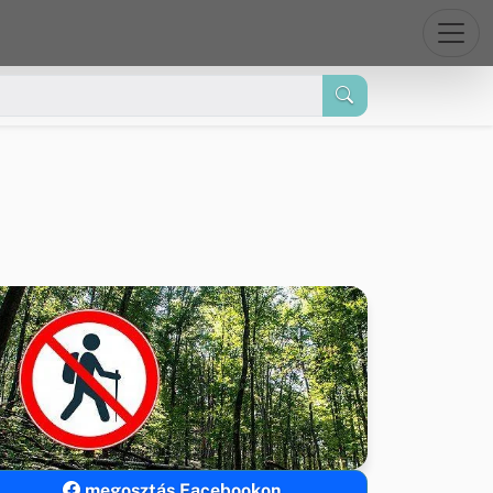
megosztás Facebookon