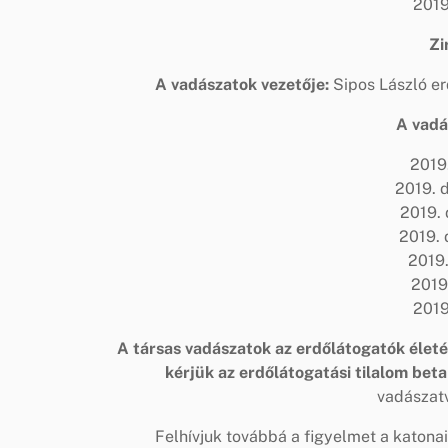
2019
Zi
A vadászatok vezetője:
Sipos László er
A vadá
2019
2019. 
2019. 
2019. 
2019
2019
2019
A társas vadászatok az erdőlátogatók életér
kérjük az erdőlátogatási tilalom beta
vadászatv
Felhívjuk továbbá a figyelmet a katona