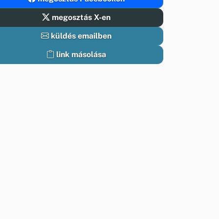
megosztás X-en
küldés emailben
link másolása