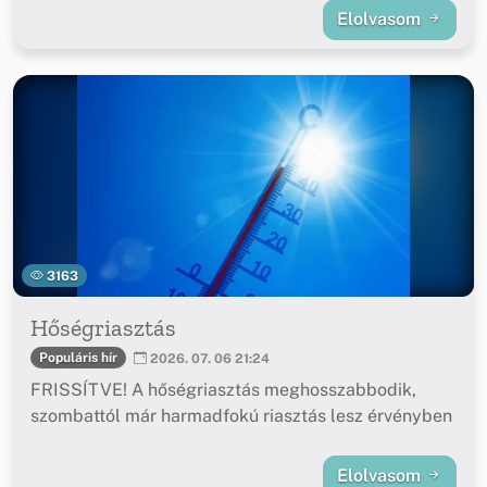
Elolvasom
3163
Hőségriasztás
Populáris hír
2026. 07. 06 21:24
FRISSÍTVE! A hőségriasztás meghosszabbodik,
szombattól már harmadfokú riasztás lesz érvényben
Elolvasom