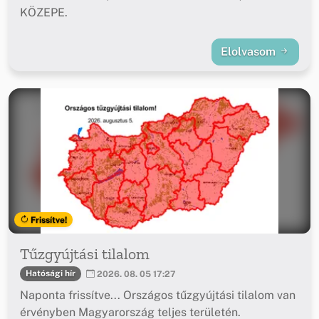
KÖZEPE.
Elolvasom
Frissítve!
Tűzgyújtási tilalom
Hatósági hír
2026. 08. 05 17:27
Naponta frissítve... Országos tűzgyújtási tilalom van
érvényben Magyarország teljes területén.