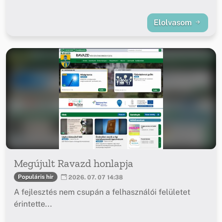
Elolvasom
Megújult Ravazd honlapja
Populáris hír
2026. 07. 07 14:38
A fejlesztés nem csupán a felhasználói felületet
érintette...