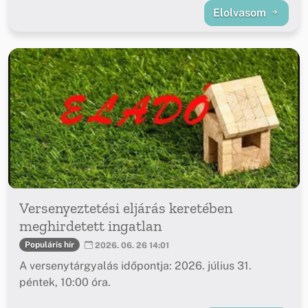
Elolvasom
Versenyeztetési eljárás keretében
meghirdetett ingatlan
Populáris hír
2026. 06. 26 14:01
A versenytárgyalás időpontja: 2026. július 31.
péntek, 10:00 óra.