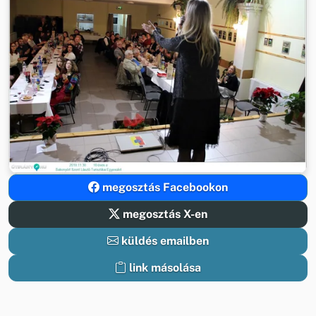
megosztás Facebookon
megosztás X-en
küldés emailben
link másolása