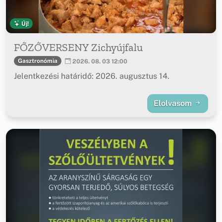
Új!
FŐZŐVERSENY Zichyújfalu
Gasztronómia
2026. 08. 03 12:00
Jelentkezési határidő: 2026. augusztus 14.
Elolvasom