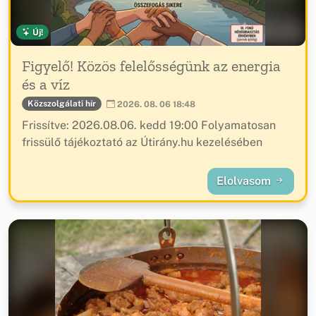
Új!
Figyelő! Közös felelősségünk az energia
és a víz
Közszolgálati hír
2026. 08. 06 18:48
Frissítve: 2026.08.06. kedd 19:00 Folyamatosan
frissülő tájékoztató az Útirány.hu kezelésében
Elolvasom