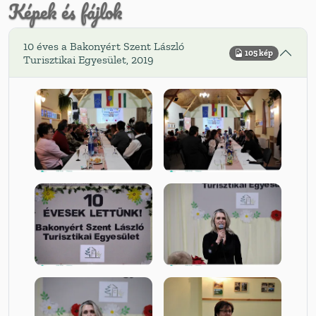
Képek és fájlok
10 éves a Bakonyért Szent László
105 kép
Turisztikai Egyesület, 2019