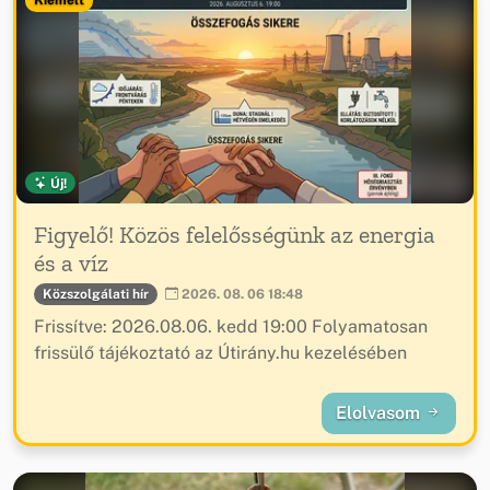
Kiemelt
Új!
Figyelő! Közös felelősségünk az energia
és a víz
Közszolgálati hír
2026. 08. 06 18:48
Frissítve: 2026.08.06. kedd 19:00 Folyamatosan
frissülő tájékoztató az Útirány.hu kezelésében
Elolvasom