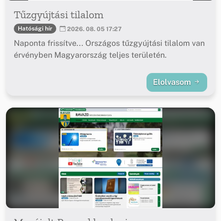
Tűzgyújtási tilalom
Hatósági hír
2026. 08. 05 17:27
Naponta frissítve... Országos tűzgyújtási tilalom van
érvényben Magyarország teljes területén.
Elolvasom