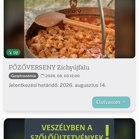
Új!
FŐZŐVERSENY Zichyújfalu
Gasztronómia
2026. 08. 03 12:00
Jelentkezési határidő: 2026. augusztus 14.
Elolvasom