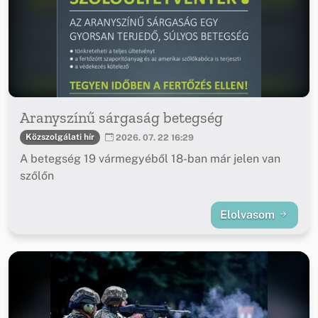
Aranyszínű sárgaság betegség
Közszolgálati hír
2026. 07. 22 16:29
A betegség 19 vármegyéből 18-ban már jelen van
szőlőn
Elolvasom