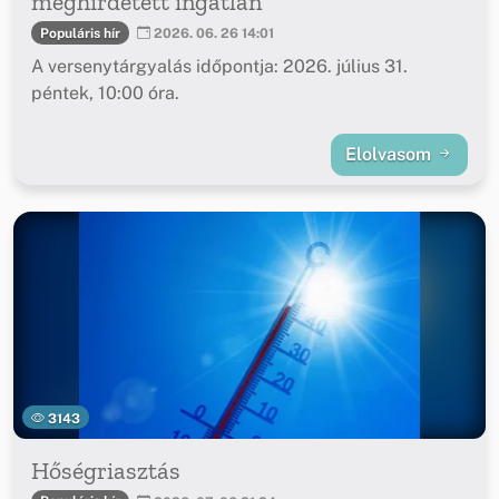
meghirdetett ingatlan
Populáris hír
2026. 06. 26 14:01
A versenytárgyalás időpontja: 2026. július 31.
péntek, 10:00 óra.
Elolvasom
3143
Hőségriasztás