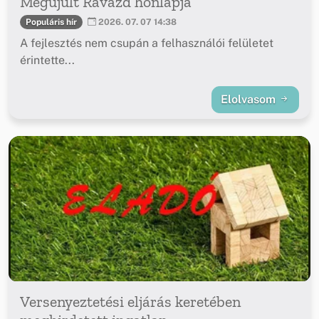
Megújult Ravazd honlapja
Populáris hír
2026. 07. 07 14:38
A fejlesztés nem csupán a felhasználói felületet
érintette...
Elolvasom
Versenyeztetési eljárás keretében