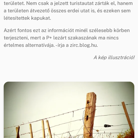
területet. Nem csak a jelzett turistautat zárták el, hanem
a területen átvezető összes erdei utat is, és ezeken sem
létesítettek kapukat.
Azért fontos ezt az információt minél szélesebb körben
terjeszteni, mert a P+ lezárt szakaszának ma nincs
értelmes alternatívája. - írja a zirc.blog.hu.
A kép illusztráció!