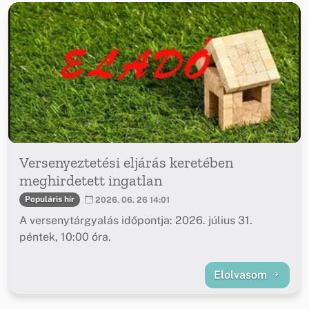
Versenyeztetési eljárás keretében
meghirdetett ingatlan
Populáris hír
2026. 06. 26 14:01
A versenytárgyalás időpontja: 2026. július 31.
péntek, 10:00 óra.
Elolvasom