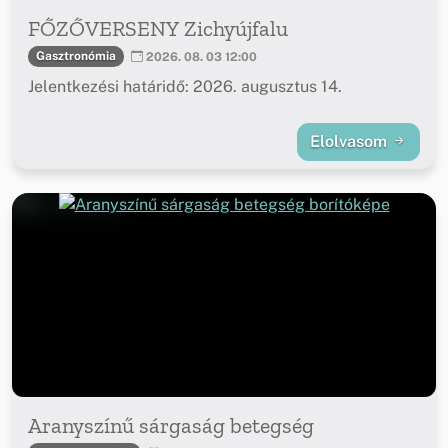
FŐZŐVERSENY Zichyújfalu
Gasztronómia
2026. 08. 03 12:00
Jelentkezési határidő: 2026. augusztus 14.
Elolvasom
Aranyszínű sárgaság betegség