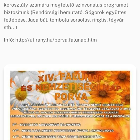
korosztály számára megfelelő színvonalas programot
biztosítunk (Rendőrségi bemutató, Sógorok együttes
fellépése, Jaca bál, tombola sorsolás, ringlis, légvár
stb...)
Infó: http://utirany.hu/porva.falunap.htm