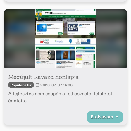
Megújult Ravazd honlapja
Populáris hír
2026. 07. 07 14:38
A fejlesztés nem csupán a felhasználói felületet
érintette...
Elolvasom