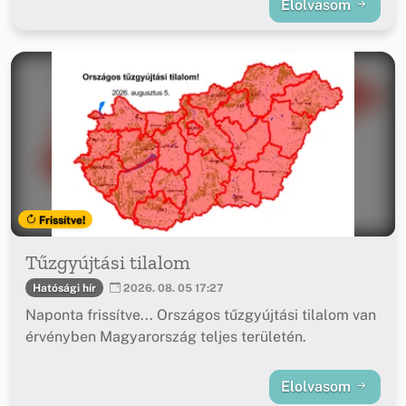
Elolvasom
Frissítve!
Tűzgyújtási tilalom
Hatósági hír
2026. 08. 05 17:27
Naponta frissítve... Országos tűzgyújtási tilalom van
érvényben Magyarország teljes területén.
Elolvasom