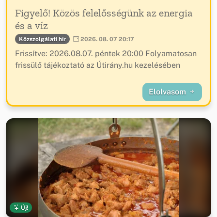
Figyelő! Közös felelősségünk az energia
és a víz
Közszolgálati hír
2026. 08. 07 20:17
Frissítve: 2026.08.07. péntek 20:00 Folyamatosan
frissülő tájékoztató az Útirány.hu kezelésében
Elolvasom
Új!