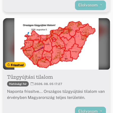
Elolvasom
Frissítve!
Tűzgyújtási tilalom
Hatósági hír
2026. 08. 05 17:27
Naponta frissítve... Országos tűzgyújtási tilalom van
érvényben Magyarország teljes területén.
Elolvasom