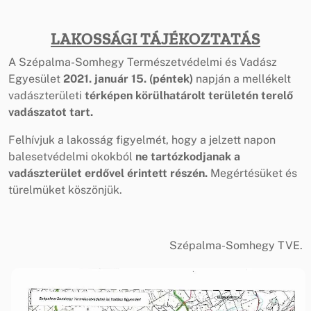
LAKOSSÁGI TÁJÉKOZTATÁS
A Szépalma-Somhegy Természetvédelmi és Vadász
Egyesület
2021. január 15. (péntek)
napján a mellékelt
vadászterületi
térképen körülhatárolt területén terelő
vadászatot tart.
Felhívjuk a lakosság figyelmét, hogy a jelzett napon
balesetvédelmi okokból
ne tartózkodjanak a
vadászterület erdővel érintett részén.
Megértésüket és
türelmüket köszönjük.
Szépalma-Somhegy TVE.