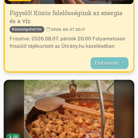
Figyelő! Közös felelősségünk az energia
és a víz
Közszolgálati hír
2026. 08. 07 20:17
Frissítve: 2026.08.07. péntek 20:00 Folyamatosan
frissülő tájékoztató az Útirány.hu kezelésében
Elolvasom
Új!