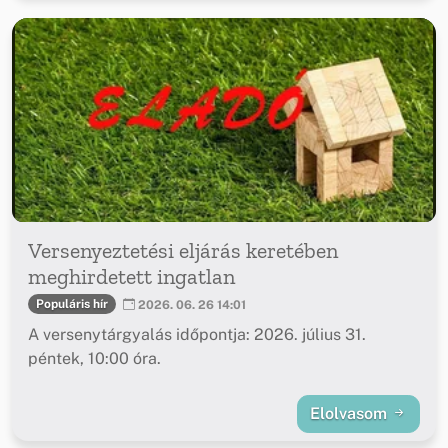
Versenyeztetési eljárás keretében
meghirdetett ingatlan
Populáris hír
2026. 06. 26 14:01
A versenytárgyalás időpontja: 2026. július 31.
péntek, 10:00 óra.
Elolvasom