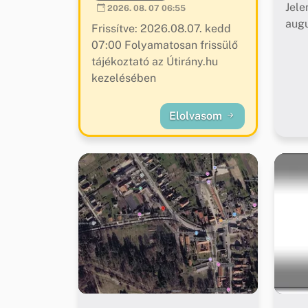
Jele
2026. 08. 07 06:55
augu
Frissítve: 2026.08.07. kedd
07:00 Folyamatosan frissülő
tájékoztató az Útirány.hu
kezelésében
Elolvasom