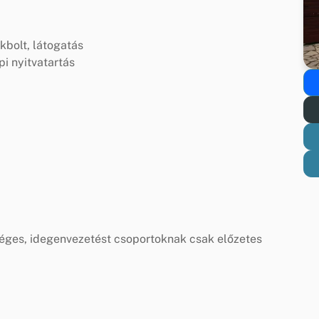
kbolt, látogatás
i nyitvatartás
tséges, idegenvezetést csoportoknak csak előzetes