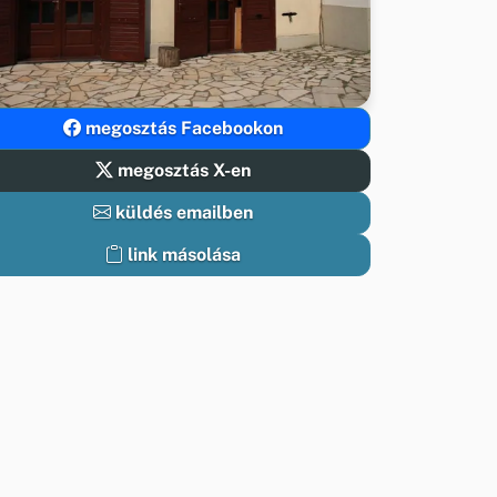
megosztás Facebookon
megosztás X-en
küldés emailben
link másolása