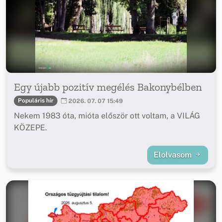
Egy újabb pozitív megélés Bakonybélben
Populáris hír
2026. 07. 07 15:49
Nekem 1983 óta, mióta először ott voltam, a VILÁG
KÖZEPE.
Elolvasom