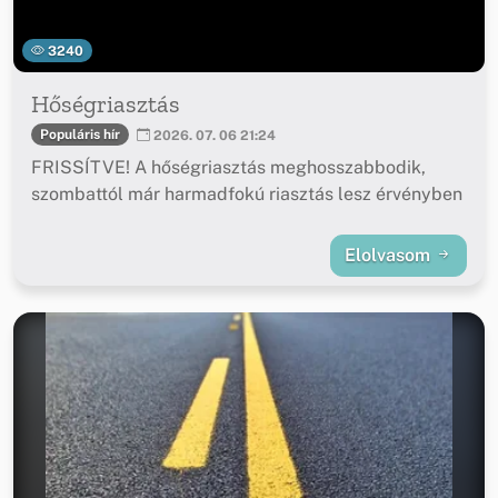
3240
Hőségriasztás
Populáris hír
2026. 07. 06 21:24
FRISSÍTVE! A hőségriasztás meghosszabbodik,
szombattól már harmadfokú riasztás lesz érvényben
Elolvasom