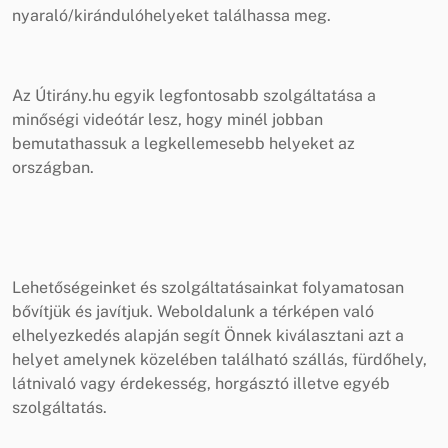
nyaraló/kirándulóhelyeket találhassa meg.
Az Útirány.hu egyik legfontosabb szolgáltatása a
minőségi videótár lesz, hogy minél jobban
bemutathassuk a legkellemesebb helyeket az
országban.
Lehetőségeinket és szolgáltatásainkat folyamatosan
bővítjük és javítjuk. Weboldalunk a térképen való
elhelyezkedés alapján segít Önnek kiválasztani azt a
helyet amelynek közelében található szállás, fürdőhely,
látnivaló vagy érdekesség, horgásztó illetve egyéb
szolgáltatás.