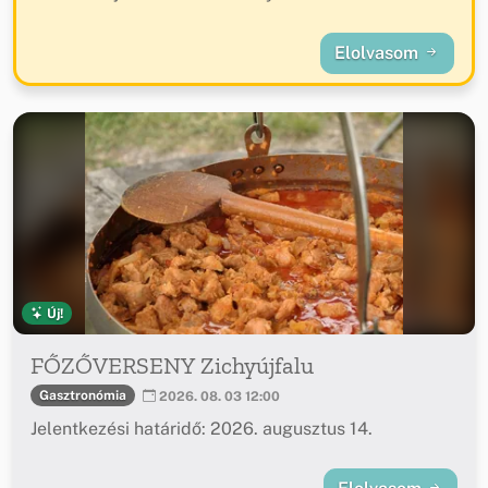
Elolvasom
Új!
FŐZŐVERSENY Zichyújfalu
Gasztronómia
2026. 08. 03 12:00
Jelentkezési határidő: 2026. augusztus 14.