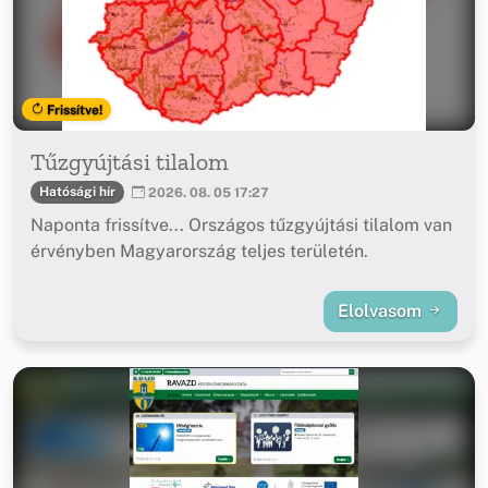
Frissítve!
Tűzgyújtási tilalom
Hatósági hír
2026. 08. 05 17:27
Naponta frissítve... Országos tűzgyújtási tilalom van
érvényben Magyarország teljes területén.
Elolvasom