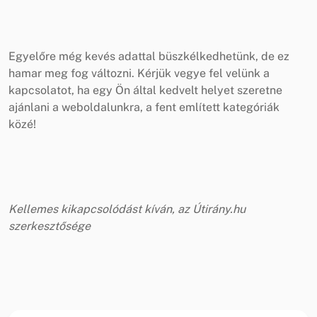
Egyelőre még kevés adattal büszkélkedhetünk, de ez
hamar meg fog változni. Kérjük vegye fel velünk a
kapcsolatot, ha egy Ön által kedvelt helyet szeretne
ajánlani a weboldalunkra, a fent említett kategóriák
közé!
Kellemes kikapcsolódást kíván, az Útirány.hu
szerkesztősége