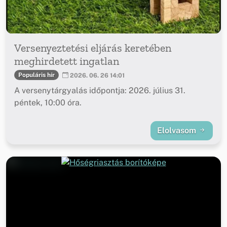
Versenyeztetési eljárás keretében
meghirdetett ingatlan
Populáris hír
2026. 06. 26 14:01
A versenytárgyalás időpontja: 2026. július 31.
péntek, 10:00 óra.
Elolvasom