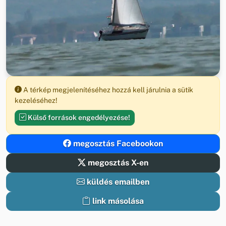
A térkép megjelenítéséhez hozzá kell járulnia a sütik
kezeléséhez!
Külső források engedélyezése!
megosztás Facebookon
megosztás X-en
küldés emailben
link másolása