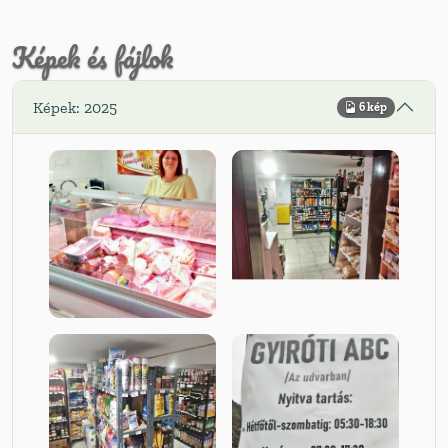
Képek és fájlok
Képek: 2025
6 kép