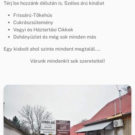
Térj be hozzánk délután is. Széles árú kinálat
Frissárú -Tőkehús
Cukrászsütemény
Vegyi és Háztartási Cikkek
Dohányüzlet és még sok minden más
Egy kisbolt ahol szinte mindent megtalál....
Várunk mindenkit sok szeretettel!