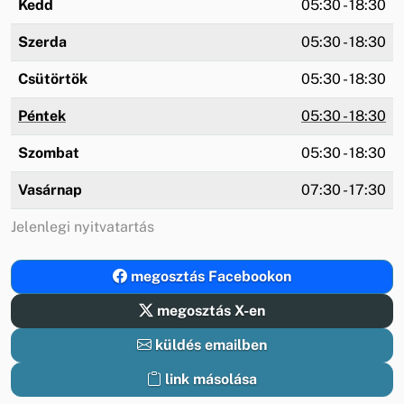
Kedd
05:30 - 18:30
Szerda
05:30 - 18:30
Csütörtök
05:30 - 18:30
Péntek
05:30 - 18:30
Szombat
05:30 - 18:30
Vasárnap
07:30 - 17:30
Jelenlegi nyitvatartás
megosztás Facebookon
megosztás X-en
küldés emailben
link másolása