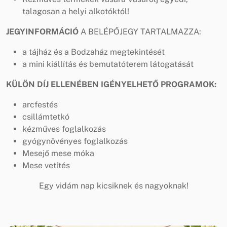
talagosan a helyi alkotóktól!
JEGYINFORMÁCIÓ
A BELÉPŐJEGY TARTALMAZZA:
a tájház és a Bodzaház megtekintését
a mini kiállítás és bemutatóterem látogatását
KÜLÖN DÍJ ELLENÉBEN IGÉNYELHETŐ PROGRAMOK:
arcfestés
csillámtetkó
kézműves foglalkozás
gyógynövényes foglalkozás
Mesejő mese móka
Mese vetítés
Egy vidám nap kicsiknek és nagyoknak!