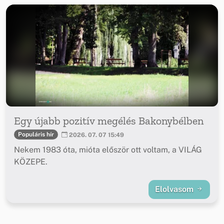
Egy újabb pozitív megélés Bakonybélben
Populáris hír
2026. 07. 07 15:49
Nekem 1983 óta, mióta először ott voltam, a VILÁG
KÖZEPE.
Elolvasom