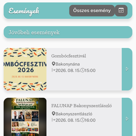
Események
Összes esemény
Jövőbeli események
Gombócfesztivál
Bakonynána
2026. 08. 15.
15:00
FALUNAP Bakonyszentlászló
Bakonyszentlászló
2026. 08. 15.
16:00