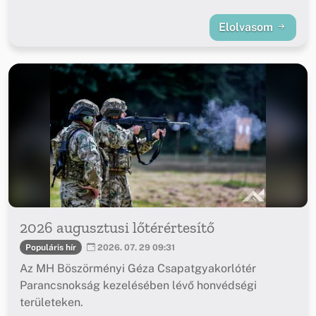
Elolvasom
2026 augusztusi lőtérértesítő
Populáris hír
2026. 07. 29 09:31
Az MH Böszörményi Géza Csapatgyakorlótér
Parancsnokság kezelésében lévő honvédségi
területeken.