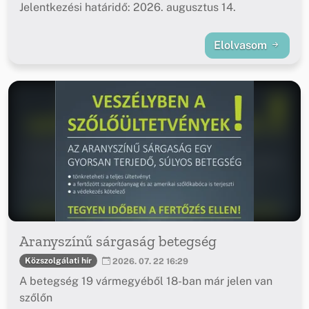
Jelentkezési határidő: 2026. augusztus 14.
Elolvasom
Aranyszínű sárgaság betegség
Közszolgálati hír
2026. 07. 22 16:29
A betegség 19 vármegyéből 18-ban már jelen van
szőlőn