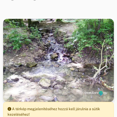
A térkép megjelenítéséhez hozzá kell járulnia a sütik
kezeléséhez!