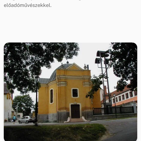
előadóművészekkel.