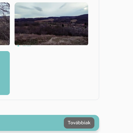
Továbbiak