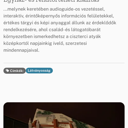
...melynek keretében audioguide-os vezetéssel,
interaktív, érintőképernyős információs felületekkel,
értékes tárgyi és képi anyaggal állunk az érdeklődők
rendelkezésére, ahol család- és látogatóbarát
környezetben ismerkedhetsz a ciszterci atyák
középkortól napjainkig ívelő, szerzetesi
mindennapjaival.
Látványosság
Címkék: