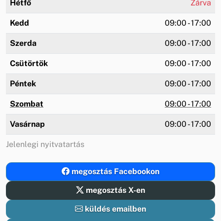
Hétfő
Zárva
Kedd
09:00 - 17:00
Szerda
09:00 - 17:00
Csütörtök
09:00 - 17:00
Péntek
09:00 - 17:00
Szombat
09:00 - 17:00
Vasárnap
09:00 - 17:00
Jelenlegi nyitvatartás
megosztás Facebookon
megosztás X-en
küldés emailben