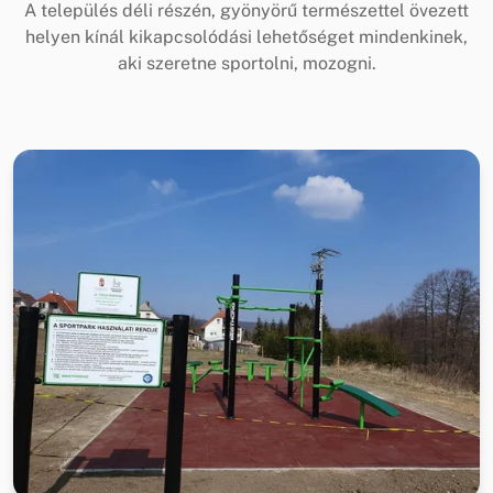
A település déli részén, gyönyörű természettel övezett
helyen kínál kikapcsolódási lehetőséget mindenkinek,
aki szeretne sportolni, mozogni.