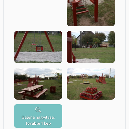
Galéria nagyítása:
további 1 kép