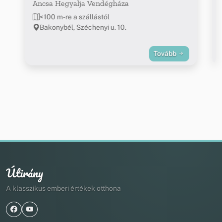
Ancsa Hegyalja Vendégháza
<100 m-re a szállástól
Bakonybél, Széchenyi u. 10.
Tovább
Útirány
A klasszikus emberi értékek otthona