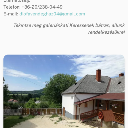
Elérhetőség:
Telefon: +36-20/238-04-49
E-mail:
diofavendeghaz04@gmail.com
Tekintse meg galériánkat! Keressenek bátran, állunk
rendelkezésükre!