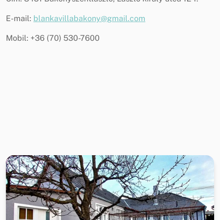
E-mail:
blankavillabakony@gmail.com
Mobil: +36 (70) 530-7600