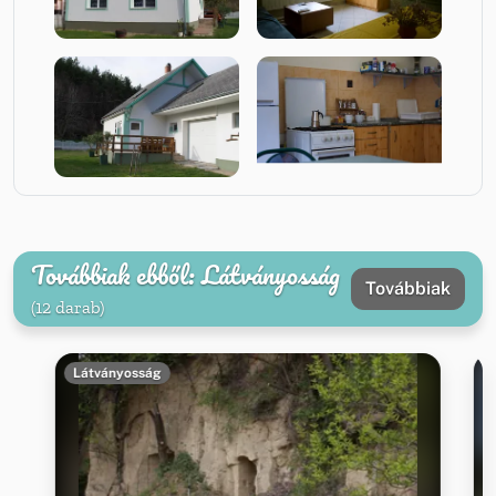
Továbbiak ebből: Látványosság
Továbbiak
(12 darab)
Látványosság