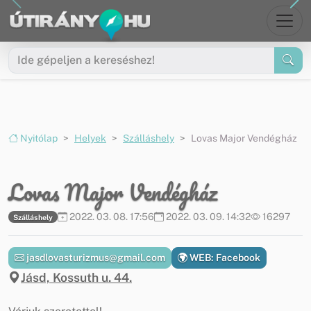
Ugrás a menüre
Ugrás a tartalomra
Nyitólap
Helyek
Szálláshely
Lovas Major Vendégház
Lovas Major Vendégház
2022. 03. 08. 17:56
2022. 03. 09. 14:32
16297
Szálláshely
jasdlovasturizmus@gmail.com
WEB: Facebook
Jásd, Kossuth u. 44.