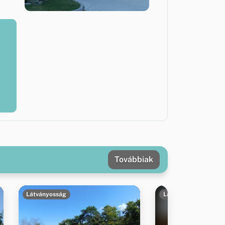
Továbbiak
Látványosság
Látványosság