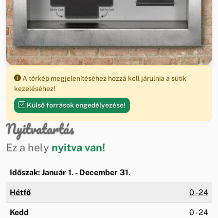
A térkép megjelenítéséhez hozzá kell járulnia a sütik
kezeléséhez!
Külső források engedélyezése!
Nyitvatartás
Ez a hely
nyitva van!
Időszak: Január 1. - December 31.
Hétfő
0 - 24
Kedd
0 - 24