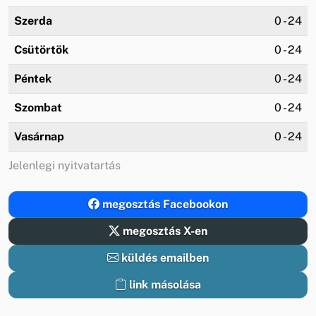
Szerda
0 - 24
Csütörtök
0 - 24
Péntek
0 - 24
Szombat
0 - 24
Vasárnap
0 - 24
Jelenlegi nyitvatartás
megosztás Facebookon
megosztás X-en
küldés emailben
link másolása