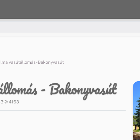
ma vasútállomás - Bakonyvasút
állomás - Bakonyvasút
33
4163