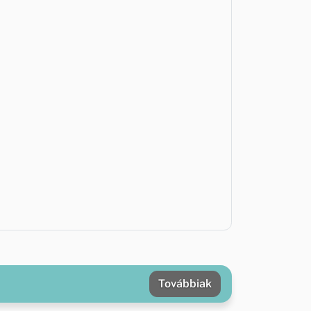
Továbbiak