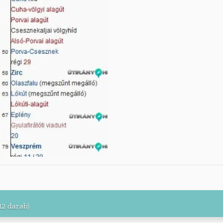
12 darab)