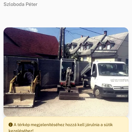
Szloboda Péter
A térkép megjelenítéséhez hozzá kell járulnia a sütik
kezeléséhez!