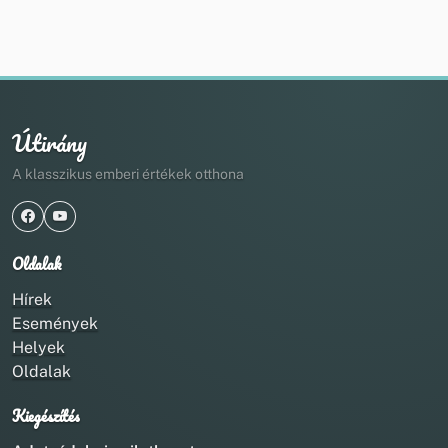
Útirány
A klasszikus emberi értékek otthona
Oldalak
Hírek
Események
Helyek
Oldalak
Kiegészítés