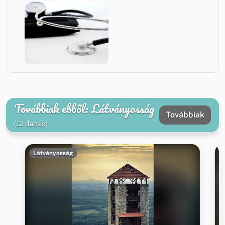
Továbbiak ebből: Látványosság
Továbbiak
(12 darab)
Látványosság