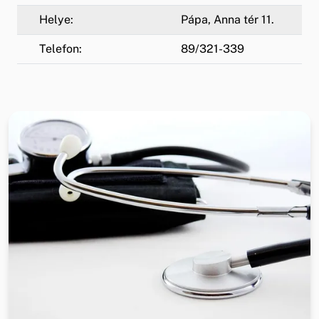
Helye:
Pápa, Anna tér 11.
Telefon:
89/321-339