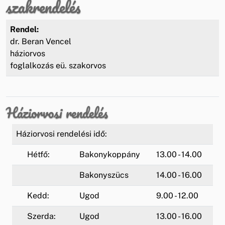
szakrendelés
Rendel:
dr. Beran Vencel
háziorvos
foglalkozás eü. szakorvos
Háziorvosi rendelés
Háziorvosi rendelési idő:
Hétfő:
Bakonykoppány
13.00 - 14.00
Bakonyszücs
14.00 - 16.00
Kedd:
Ugod
9.00 - 12.00
Szerda:
Ugod
13.00 - 16.00