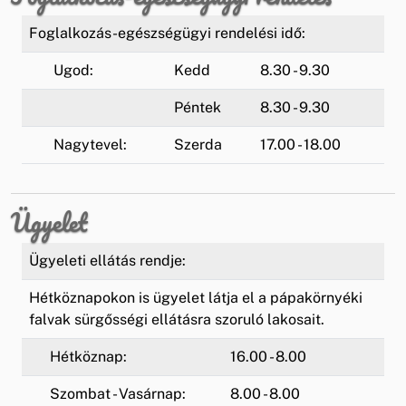
Foglalkozás-egészségügyi rendelési idő:
Ugod:
Kedd
8.30 - 9.30
Péntek
8.30 - 9.30
Nagytevel:
Szerda
17.00 - 18.00
Ügyelet
Ügyeleti ellátás rendje:
Hétköznapokon is ügyelet látja el a pápakörnyéki
falvak sürgősségi ellátásra szoruló lakosait.
Hétköznap:
16.00 - 8.00
Szombat - Vasárnap:
8.00 - 8.00