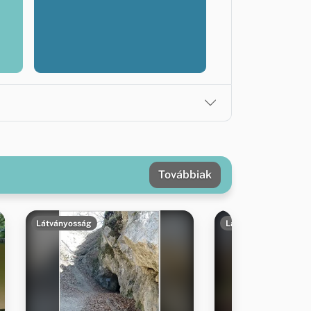
Továbbiak
Látványosság
Látványosság