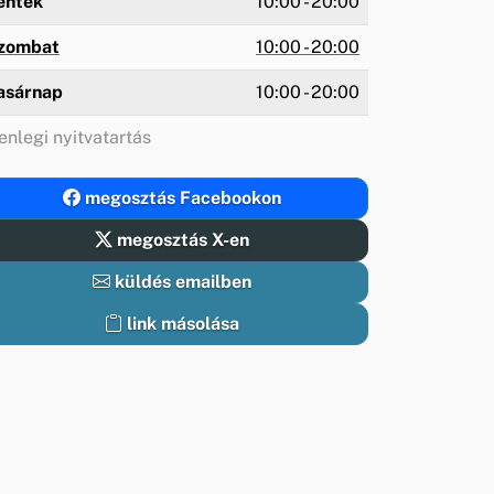
éntek
10:00 - 20:00
zombat
10:00 - 20:00
asárnap
10:00 - 20:00
enlegi nyitvatartás
megosztás Facebookon
megosztás X-en
küldés emailben
link másolása