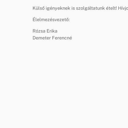
Külső igényeknek is szolgáltatunk ételt! Hív
Élelmezésvezető:
Rózsa Erika
Demeter Ferencné