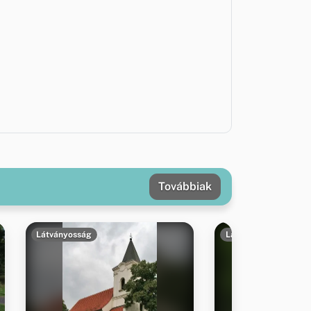
Továbbiak
Látványosság
Látványosság