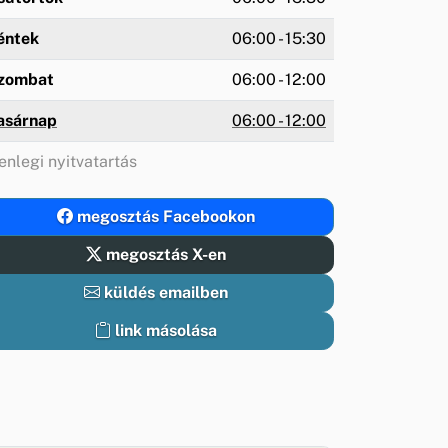
éntek
06:00 - 15:30
zombat
06:00 - 12:00
asárnap
06:00 - 12:00
enlegi nyitvatartás
megosztás Facebookon
megosztás X-en
küldés emailben
link másolása