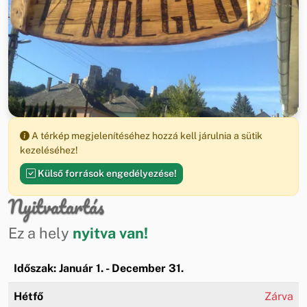
A térkép megjelenítéséhez hozzá kell járulnia a sütik
kezeléséhez!
Külső források engedélyezése!
Nyitvatartás
Ez a hely
nyitva van!
Időszak: Január 1. - December 31.
Hétfő
Zárva