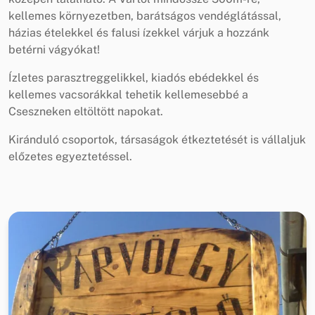
kellemes környezetben, barátságos vendéglátással,
házias ételekkel és falusi ízekkel várjuk a hozzánk
betérni vágyókat!
Ízletes parasztreggelikkel, kiadós ebédekkel és
kellemes vacsorákkal tehetik kellemesebbé a
Cseszneken eltöltött napokat.
Kiránduló csoportok, társaságok étkeztetését is vállaljuk
előzetes egyeztetéssel.