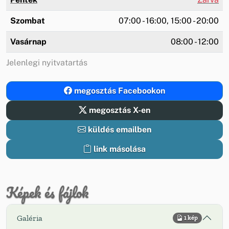
Szombat
07:00 - 16:00, 15:00 - 20:00
Vasárnap
08:00 - 12:00
Jelenlegi nyitvatartás
megosztás Facebookon
megosztás X-en
küldés emailben
link másolása
Képek és fájlok
Galéria
1 kép