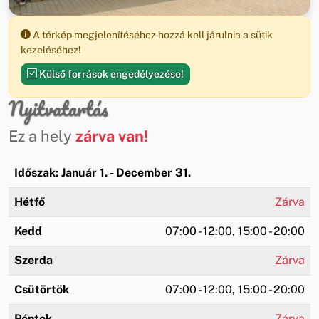
A térkép megjelenítéséhez hozzá kell járulnia a sütik
kezeléséhez!
Külső források engedélyezése!
Nyitvatartás
Ez a hely
zárva van!
Időszak: Január 1. - December 31.
Hétfő
Zárva
Kedd
07:00 - 12:00, 15:00 - 20:00
Szerda
Zárva
Csütörtök
07:00 - 12:00, 15:00 - 20:00
Péntek
Zárva