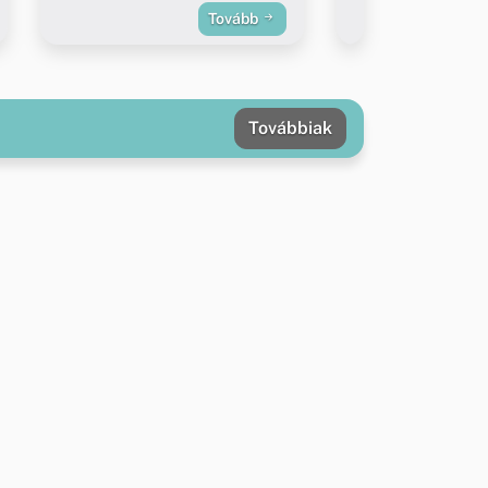
Tovább
Továbbiak