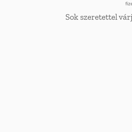
fiz
Sok szeretettel vá