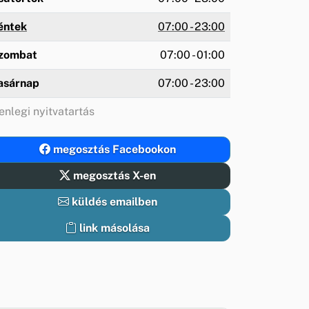
éntek
07:00 - 23:00
zombat
07:00 - 01:00
asárnap
07:00 - 23:00
enlegi nyitvatartás
megosztás Facebookon
megosztás X-en
küldés emailben
link másolása