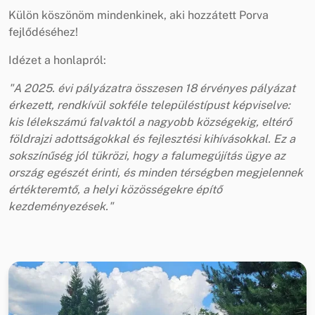
Külön köszönöm mindenkinek, aki hozzátett Porva
fejlődéséhez!
Idézet a honlapról:
"A 2025. évi pályázatra összesen 18 érvényes pályázat
érkezett, rendkívül sokféle településtípust képviselve:
kis lélekszámú falvaktól a nagyobb községekig, eltérő
földrajzi adottságokkal és fejlesztési kihívásokkal. Ez a
sokszínűség jól tükrözi, hogy a falumegújítás ügye az
ország egészét érinti, és minden térségben megjelennek
értékteremtő, a helyi közösségekre építő
kezdeményezések."