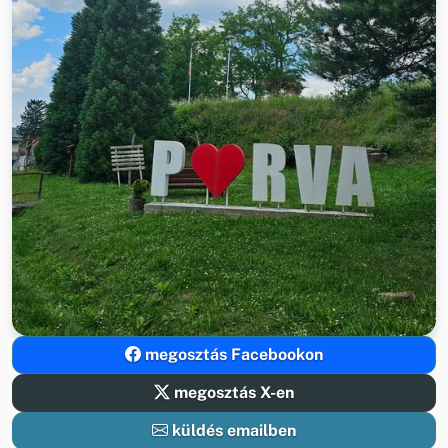
megosztás Facebookon
megosztás X-en
küldés emailben