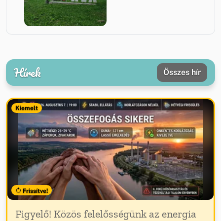
Hírek
Összes hír
Kiemelt
Frissítve!
Figyelő! Közös felelősségünk az energia