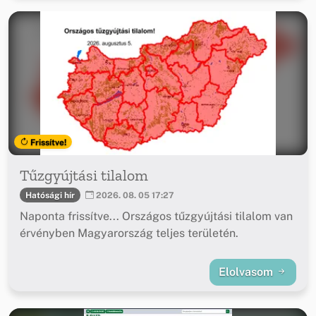
Frissítve!
Tűzgyújtási tilalom
Hatósági hír
2026. 08. 05 17:27
Naponta frissítve... Országos tűzgyújtási tilalom van
érvényben Magyarország teljes területén.
Elolvasom