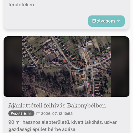
területeken.
Elolvasom
Ajánlattételi felhívás Bakonybélben
Populáris hír
2026. 07. 12 10:52
90 m² hasznos alapterületű, kivett lakóház, udvar,
gazdasági épület bérbe adása.