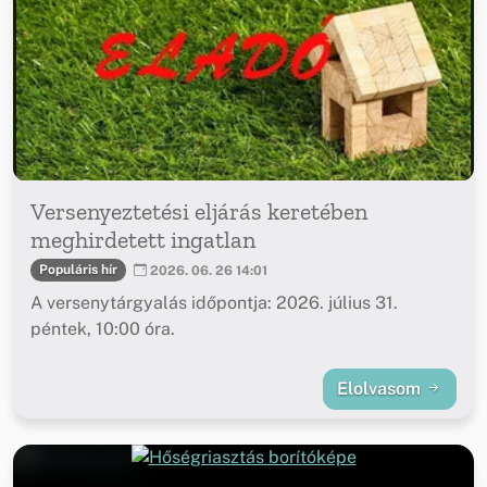
Versenyeztetési eljárás keretében
meghirdetett ingatlan
Populáris hír
2026. 06. 26 14:01
A versenytárgyalás időpontja: 2026. július 31.
péntek, 10:00 óra.
Elolvasom