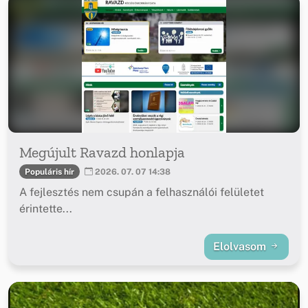
Megújult Ravazd honlapja
Populáris hír
2026. 07. 07 14:38
A fejlesztés nem csupán a felhasználói felületet
érintette...
Elolvasom