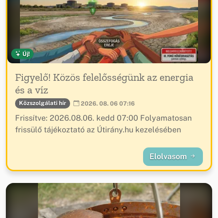
Új!
Figyelő! Közös felelősségünk az energia
és a víz
Közszolgálati hír
2026. 08. 06 07:16
Frissítve: 2026.08.06. kedd 07:00 Folyamatosan
frissülő tájékoztató az Útirány.hu kezelésében
Elolvasom