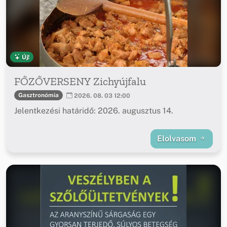
Új!
FŐZŐVERSENY Zichyújfalu
Gasztronómia
2026. 08. 03 12:00
Jelentkezési határidő: 2026. augusztus 14.
Elolvasom