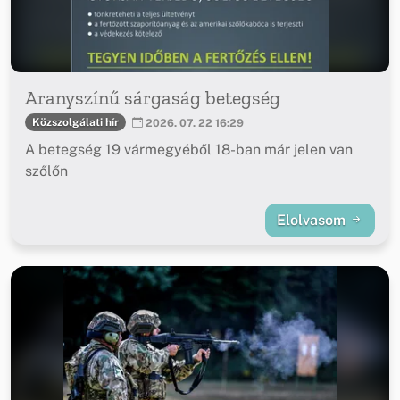
Aranyszínű sárgaság betegség
Közszolgálati hír
2026. 07. 22 16:29
A betegség 19 vármegyéből 18-ban már jelen van
szőlőn
Elolvasom