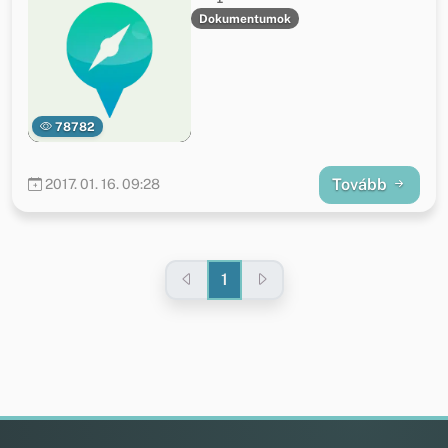
Dokumentumok
78782
Tovább
2017. 01. 16. 09:28
1