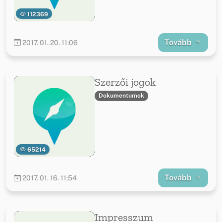
112369
Tovább
2017. 01. 20. 11:06
Szerzői jogok
Dokumentumok
65214
Tovább
2017. 01. 16. 11:54
Impresszum