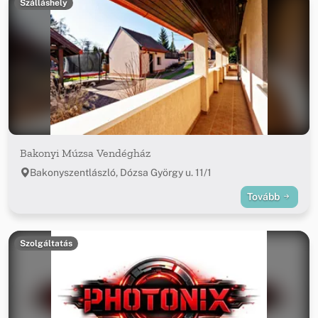
Szálláshely
Bakonyi Múzsa Vendégház
Bakonyszentlászló, Dózsa György u. 11/1
Tovább
Szolgáltatás