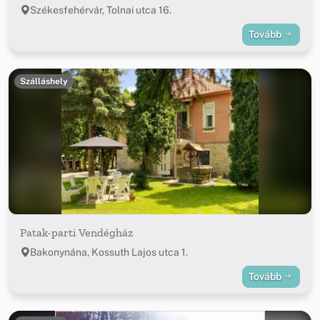
Székesfehérvár, Tolnai utca 16.
Tovább
Szálláshely
Patak-parti Vendégház
Bakonynána, Kossuth Lajos utca 1.
Tovább