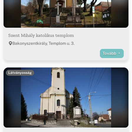
Szent Mihály katolikus templom
Bakonyszentkirály, Templom u. 3.
Tovább
Látványosság