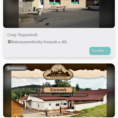
Coop Vegyesbolt
Bakonyszentkirály, Kossuth u. 65.
Tovább
Szálláshely