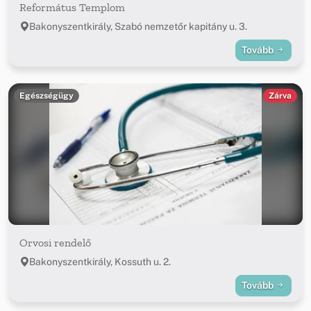
Református Templom
Bakonyszentkirály, Szabó nemzetőr kapitány u. 3.
Tovább
Egészségügy
Zárva
Orvosi rendelő
Bakonyszentkirály, Kossuth u. 2.
Tovább