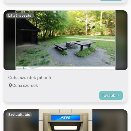
Látványosság
Cuha szurdok pihenő
Cuha szurdok
Tovább
Szolgáltatás