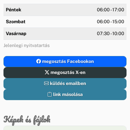
Péntek
06:00 - 17:00
Szombat
06:00 - 15:00
Vasárnap
07:30 - 10:00
Jelenlegi nyitvatartás
megosztás Facebookon
megosztás X-en
küldés emailben
link másolása
Képek és fájlok