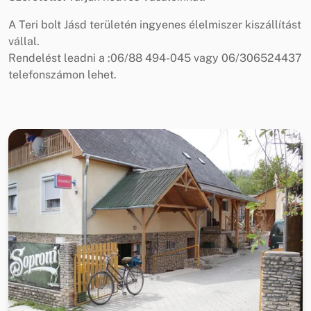
A Teri bolt Jásd területén ingyenes élelmiszer kiszállítást
vállal.
Rendelést leadni a :06/88 494-045 vagy 06/306524437
telefonszámon lehet.