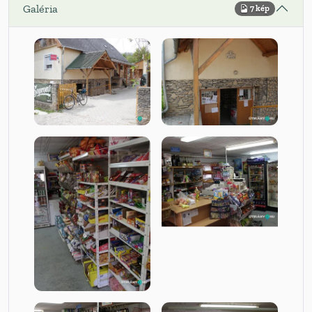
Galéria
7 kép