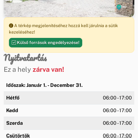
A térkép megjelenítéséhez hozzá kell járulnia a sütik
kezeléséhez!
Külső források engedélyezése!
Nyitvatartás
Ez a hely
zárva van!
Időszak: Január 1. - December 31.
Hétfő
06:00 - 17:00
Kedd
06:00 - 17:00
Szerda
06:00 - 17:00
Csütörtök
06:00 - 17:00