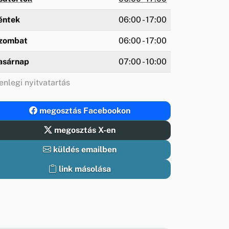
éntek
06:00 - 17:00
zombat
06:00 - 17:00
asárnap
07:00 - 10:00
enlegi nyitvatartás
megosztás Facebookon
megosztás X-en
küldés emailben
link másolása