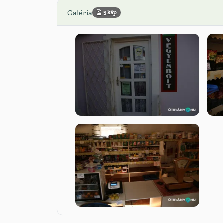
Galéria
5 kép